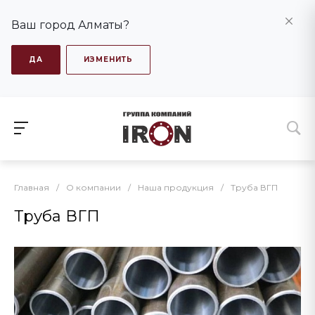
Ваш город Алматы?
ДА
ИЗМЕНИТЬ
Главная
/
О компании
/
Наша продукция
/
Труба ВГП
Труба ВГП