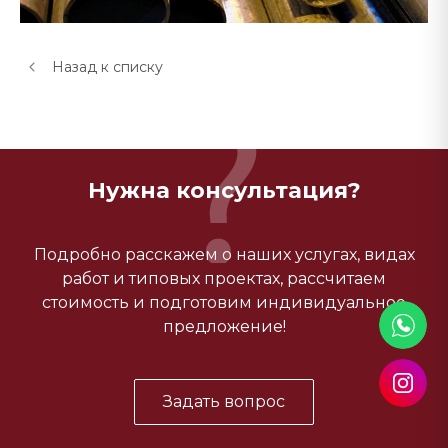
Назад к списку
Нужна консультация?
Подробно расскажем о наших услугах, видах
работ и типовых проектах, рассчитаем
стоимость и подготовим индивидуальное
предложение!
Задать вопрос