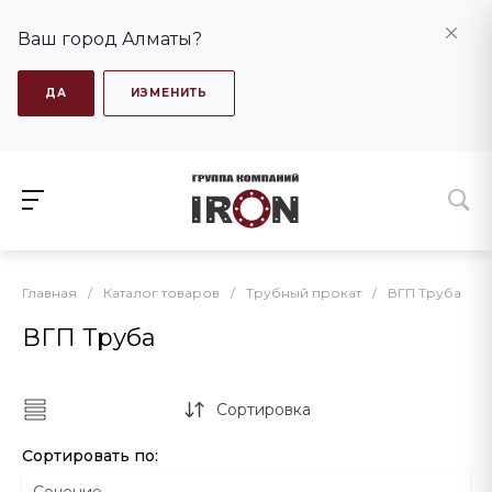
Ваш город Алматы?
ДА
ИЗМЕНИТЬ
Главная
/
Каталог товаров
/
Трубный прокат
/
ВГП Труба
ВГП Труба
Сортировка
Сортировать по: