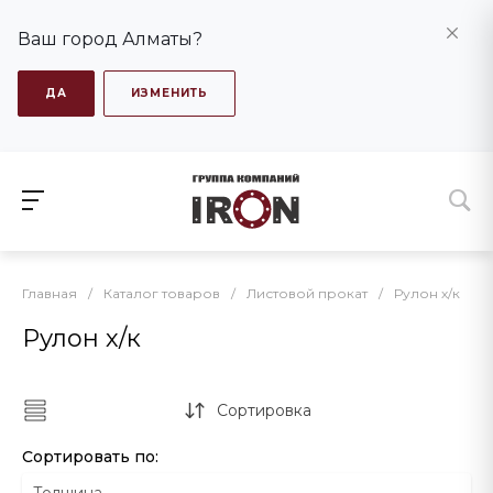
Ваш город Алматы?
ДА
ИЗМЕНИТЬ
Главная
/
Каталог товаров
/
Листовой прокат
/
Рулон х/к
Рулон х/к
Сортировка
Сортировать по: