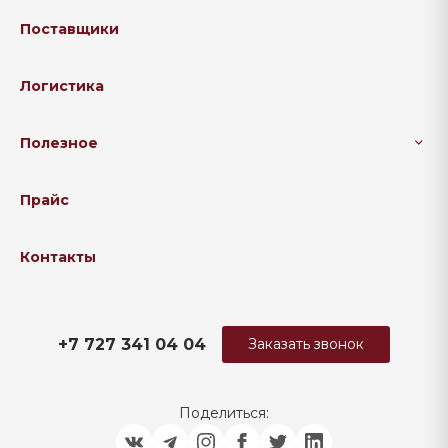
Поставщики
Логистика
Полезное
Прайс
Контакты
+7 727 341 04 04
Заказать звонок
Поделиться: