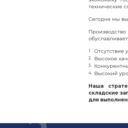
технические с
Сегодня мы вы
Производство
обуславливает
Отсутствие 
Высокое кач
Конкурентны
Высокий уро
Наша страте
складские за
для выполнен