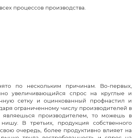
всех процессов производства.
ято по нескольким причинам. Во-первых,
но увеличивающийся спрос на круглые и
чную сетку и оцинкованный профнастил и
годаря ограниченному числу производителей в
ты являешься производителем, то можешь в
нишу. В третьих, продукция собственного
 свою очередь, более продуктивно влияет на
 рынке труда востребованность и спрос на