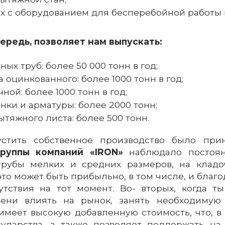
х с оборудованием для бесперебойной работы 
чередь, позволяет нам выпускать:
ых труб: более 50 000 тонн в год;
 оцинкованного: более 1000 тонн в год;
ной: более 1000 тонн в год;
нки и арматуры: более 2000 тонн;
ытяжного листа: более 500 тонн.
стить собственное производство было прин
группы компаний «IRON»
наблюдало постоян
рубы мелких и средних размеров, на кладо
 это может быть прибыльно, в том числе, и бла
утствия на тот момент. Во- вторых, когда 
ени влиять на рынок, занять необходимую 
имеет высокую добавленную стоимость, что, в
сударства, а также позволяет поддержать на