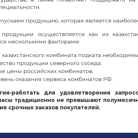
пециальности.
пускаем продукцию, которая является наиболе
 продукции осуществляется как из казахстан
ся несколькими факторами:
у казахстанского комбината подката необходим
ество продукции северного соседа;
е цены российских комбинатов;
вень оказания сервиса комбинатов РФ.
гия-работать для удовлетворения запрос
пасы традиционно не превышают полумесячн
ия срочных заказов покупателей.