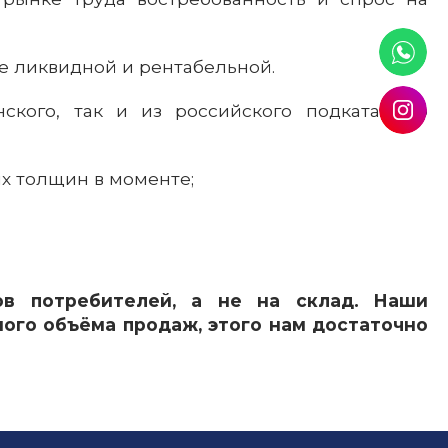
е ликвидной и рентабельной.
ского, так и из российского подката, что
ых толщин в моменте;
ов потребителей, а не на склад. Наши
ого объёма продаж, этого нам достаточно