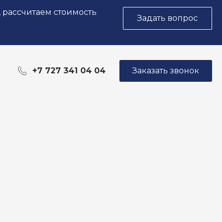
, рассчитаем стоимость
Задать вопрос
+7 727 341 04 04
Заказать звонок