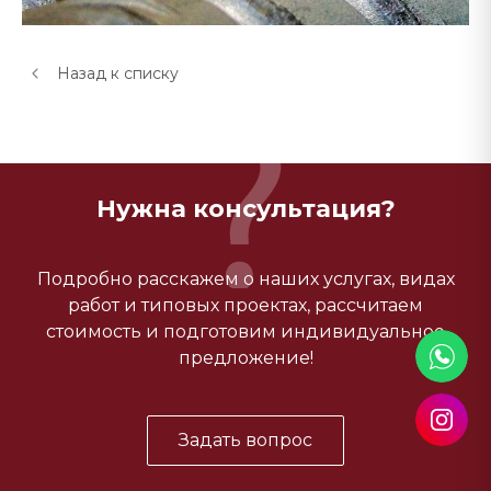
Назад к списку
Нужна консультация?
Подробно расскажем о наших услугах, видах
работ и типовых проектах, рассчитаем
стоимость и подготовим индивидуальное
предложение!
Задать вопрос