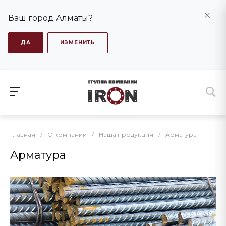
Ваш город Алматы?
ДА
ИЗМЕНИТЬ
Главная
/
О компании
/
Наша продукция
/
Арматура
Арматура