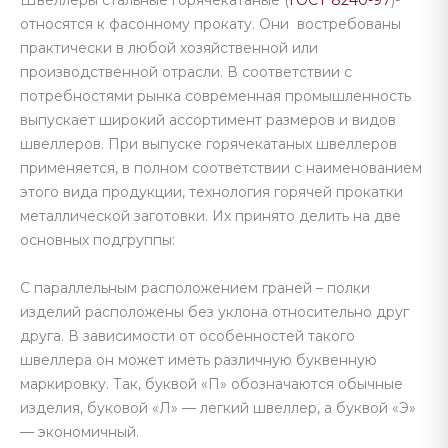
Швеллеры стальные горячекатаные (
ГОСТ 8240-97
)-
относятся к фасонному прокату. Они востребованы
практически в любой хозяйственной или
производственной отрасли. В соответствии с
потребностями рынка современная промышленность
выпускает широкий ассортимент размеров и видов
швеллеров. При выпуске горячекатаных швеллеров
применяется, в полном соответствии с наименованием
этого вида продукции, технология горячей прокатки
металлической заготовки. Их принято делить на две
основных подгруппы:
С параллельным расположением граней – полки
изделий расположены без уклона относительно друг
друга. В зависимости от особенностей такого
швеллера он может иметь различную буквенную
маркировку. Так, буквой «П» обозначаются обычные
изделия, буковой «Л» — легкий швеллер, а буквой «Э»
— экономичный.