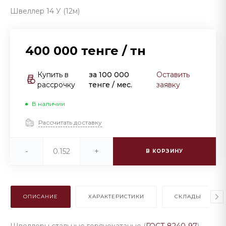
Швеллер 14 У (12м)
400 000 тенге
/
тн
Купить в
за
100 000
Оставить
рассрочку
тенге
/ мес.
заявку
В наличии
Рассчитать доставку
-
+
В КОРЗИНУ
ОПИСАНИЕ
ХАРАКТЕРИСТИКИ
СКЛАДЫ