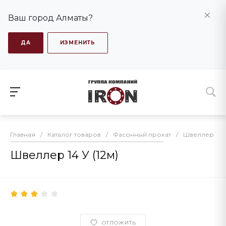
Ваш город Алматы?
ДА
ИЗМЕНИТЬ
Главная
/
Каталог товаров
/
Фасонный прокат
/
Швеллер
/
Швеллер 14 У (12м)
ОТЛОЖИТЬ