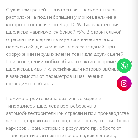
С уклоном граней — внутренняя плоскость полок
расположена под небольшим уклоном, величина
которого составляет от 4 до 10 %. Такая категория
швеллера маркируется буквой «У». В строительной
отрасли швеллер используется в качестве опор
перекрытий, для усиления каркасов зданий, при
сооружении несущих элементов и для других целей.
При возведении любых объектов активно применяются
швеллеры, виды и классификация которых выбираются
в зависимости от параметров и назначения
возводимого объекта.
Помимо строительства различные марки и
типоразмеры швеллера востребованы в
автомобилестроительной отрасли и при производстве
железнодорожных вагонов, его используют при сборке
каркасов и рам, которые в результате приобретают
такие критически важные качества, как легкость,