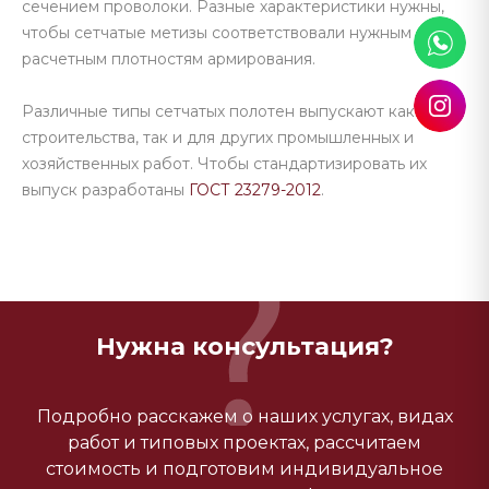
сечением проволоки. Разные характеристики нужны,
чтобы сетчатые метизы соответствовали нужным
расчетным плотностям армирования.
Различные типы сетчатых полотен выпускают как для
строительства, так и для других промышленных и
хозяйственных работ. Чтобы стандартизировать их
выпуск разработаны
ГОСТ 23279-2012
.
Нужна консультация?
Подробно расскажем о наших услугах, видах
работ и типовых проектах, рассчитаем
стоимость и подготовим индивидуальное