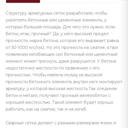
Структуру арматурных сеток разработали, чтобы
укреплять бетонные или цементные элементы, у
которых большая площадь. Для чего это нужно, если
бетон, итак, прочный? Да, у него высокий предел
прочности, марка бетона, которая его выражает равна
от 50-1000 кгс/см2. Но это прочность на сжатие, а при
появлении изгибающих сил бетонный или цементный
элемент может треснуть, даже разрушится. У бетона
недостаточно жесткости по сравнению с его
прочностью. Чтобы извлечь пользу из высокой
прочности бетонного элемента, внутри него монтируют
арматуру, у которой высокая жесткость.Так соединяя
бетон и металл, получают прочный железобетон с
хорошей жесткостью. Такой элемент будет хорошо
работать, как на сжатие, так и на изгиб.
Сварные сетки делают с разными размерами ячеек и