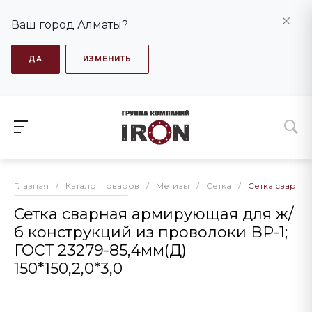
Ваш город Алматы?
ДА
ИЗМЕНИТЬ
Главная
/
Каталог товаров
/
Метизы
/
Сетка
/
Сетка сварная
Сетка сварная армирующая для ж/
б конструкций из проволоки ВР-1;
ГОСТ 23279-85,4мм(Д)
150*150,2,0*3,0