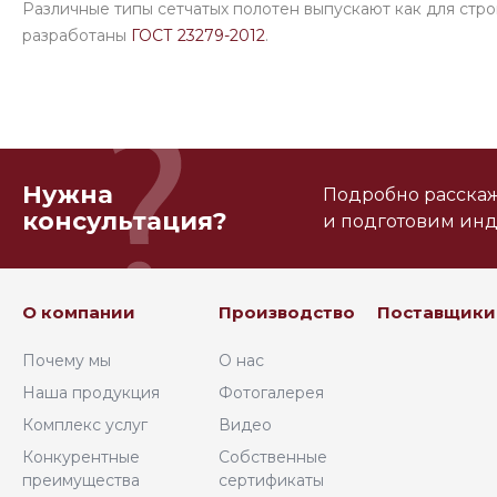
Различные типы сетчатых полотен выпускают как для стро
разработаны
ГОСТ 23279-2012
.
Нужна
Подробно расскаже
консультация?
и подготовим ин
О компании
Производство
Поставщики
Почему мы
О нас
Наша продукция
Фотогалерея
Комплекс услуг
Видео
Конкурентные
Собственные
преимущества
сертификаты