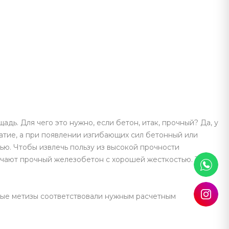
дь. Для чего это нужно, если бетон, итак, прочный? Да, у
жатие, а при появлении изгибающих сил бетонный или
ью. Чтобы извлечь пользу из высокой прочности
лучают прочный железобетон с хорошей жесткостью. Такой
тые метизы соответствовали нужным расчетным