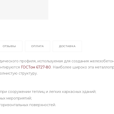
ОТЗЫВЫ
ОПЛАТА
ДОСТАВКА
одического профиля, используемая для создания железобетон
ментируются
ГОСТом 6727-80
. Наиболее широко эта металлопр
олнистую структуру.
 при сооружении теплиц и легких каркасных зданий;
ных мероприятий;
горизонтальных поверхностей.