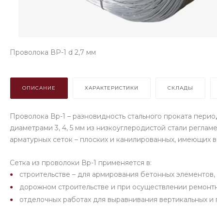
Проволока ВР-1 d 2,7 мм
ОПИСАНИЕ
ХАРАКТЕРИСТИКИ
СКЛАДЫ
Проволока Вр-1 – разновидность стального проката пери
диаметрами 3, 4, 5 мм из низкоуглеродистой стали регла
арматурных сеток – плоских и канилированных, имеющих в
Сетка из проволоки Вр-1 применяется в:
строительстве – для армирования бетонных элементов,
дорожном строительстве и при осуществлении ремонт
отделочных работах для выравнивания вертикальных и 