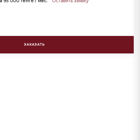
за
95 000 тенге
/ мес.
Оставить заявку
ЗАКАЗАТЬ