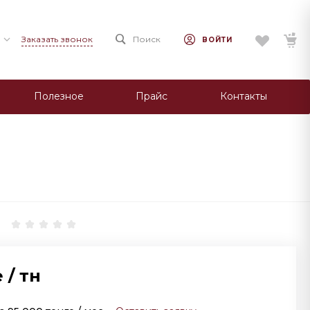
Заказать звонок
Поиск
ВОЙТИ
Полезное
Прайс
Контакты
е
/
тн