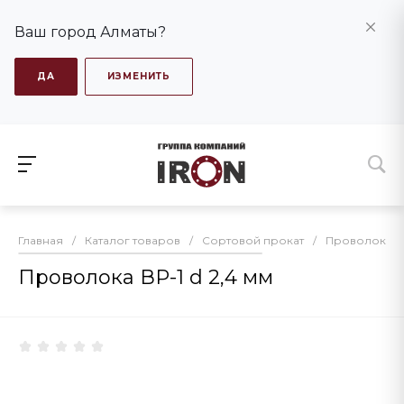
Ваш город Алматы?
ДА
ИЗМЕНИТЬ
Главная
/
Каталог товаров
/
Сортовой прокат
/
Проволока В
Проволока ВР-1 d 2,4 мм