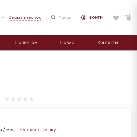
Заказать звонок
Поиск
ВОЙТИ
Полезное
Прайс
Контакты
за
/ мес.
Оставить заявку