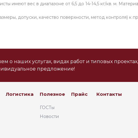
исты имеют вес в диапазоне от 6,5 до 14-14,5 кг/кв. м. 
меры, допуски, качество поверхности, метод контроля) к пр
м о наших услугах, видах работ и типовых проектах
дивидуальное предложение!
Логистика
Полезное
Прайс
Контакты
ГОСТы
Новости