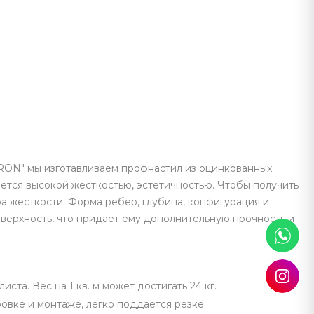
"IRON" мы изготавливаем профнастил из оцинкованных
ается высокой жесткостью, эстетичностью. Чтобы получить
а жесткости. Форма ребер, глубина, конфигурация и
ерхность, что придает ему дополнительную прочность и
та. Вес на 1 кв. м может достигать 24 кг.
овке и монтаже, легко поддается резке.