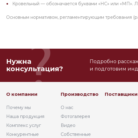
Кровельный — обозначается буквами «НС» или «МП». Л
Основным нормативом, регламентирующим требования (раз
Нужна
Подробно расскаже
консультация?
и подготовим ин
О компании
Производство
Поставщики
Почему мы
О нас
Наша продукция
Фотогалерея
Комплекс услуг
Видео
Конкурентные
Собственные