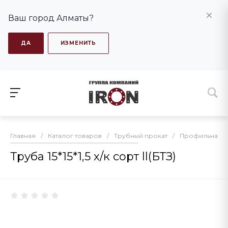
Ваш город Алматы?
ДА
ИЗМЕНИТЬ
Главная
/
Каталог товаров
/
Трубный прокат
/
Профильная т
Труба 15*15*1,5 х/к сорт ll(БТЗ)