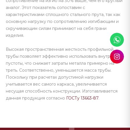
сопротивление на изгиб на 30% выше, чем его круглый
аналог. Этот показатель сопоставим с
характеристиками сплошного стального прута, так как
основную нагрузку по сопротивлению изгибающим и
скручивающим силам принимают на себя грани
изделия.
Высокая пространственная жесткость профильной
трубы позволяет эффективно использовать внутренние
пустоты, что снижает затраты металла примерно на
треть. Соответственно, уменьшается масса трубы.
Поскольку при расчетах допустимой нагрузки
учитывается вес самого каркаса, увеличивается
несущая способность конструкции. Изготавливается
данная продукция согласно
ГОСТу 13663-87
.