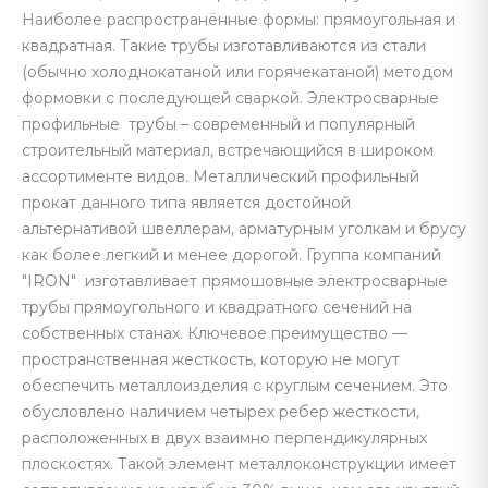
Наиболее распространённые формы: прямоугольная и
квадратная. Такие трубы изготавливаются из стали
(обычно холоднокатаной или горячекатаной) методом
формовки с последующей сваркой. Электросварные
профильные трубы – современный и популярный
строительный материал, встречающийся в широком
ассортименте видов. Металлический профильный
прокат данного типа является достойной
альтернативой швеллерам, арматурным уголкам и брусу
как более легкий и менее дорогой. Группа компаний
"IRON" изготавливает прямошовные электросварные
трубы прямоугольного и квадратного сечений на
собственных станах. Ключевое преимущество —
пространственная жесткость, которую не могут
обеспечить металлоизделия с круглым сечением. Это
обусловлено наличием четырех ребер жесткости,
расположенных в двух взаимно перпендикулярных
плоскостях. Такой элемент металлоконструкции имеет