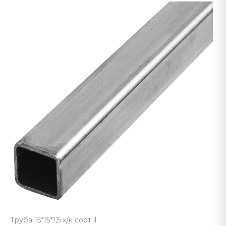
Труба 15*15*1,5 х/к сорт ll