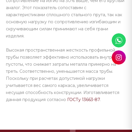
сопротивление на изгиб на 30% выше, чем его круглый
аналог. Этот показатель сопоставим с
характеристиками сплошного стального прута, так как
основную нагрузку по сопротивлению изгибающим и
скручивающим силам принимают на себя грани
изделия.
Высокая пространственная жесткость профильной
трубы позволяет эффективно использовать внутренние
пустоты, что снижает затраты металла примерно на
треть. Соответственно, уменьшается масса трубы.
Поскольку при расчетах допустимой нагрузки
учитывается вес самого каркаса, увеличивается
несущая способность конструкции. Изготавливается
данная продукция согласно
ГОСТу 13663-87
.