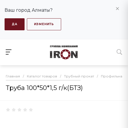
Ваш город Алматы?
ДА
ИЗМЕНИТЬ
Главная
/
Каталог товаров
/
Трубный прокат
/
Профильная т
Труба 100*50*1,5 г/к(БТЗ)