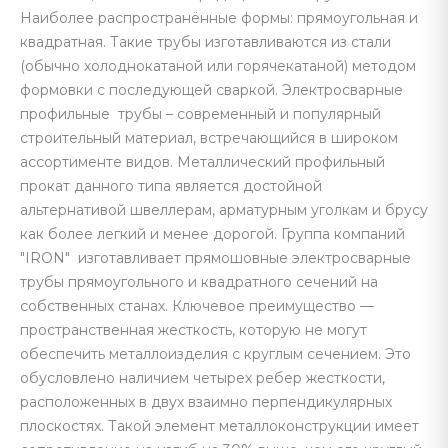
Наиболее распространённые формы: прямоугольная и
квадратная. Такие трубы изготавливаются из стали
(обычно холоднокатаной или горячекатаной) методом
формовки с последующей сваркой. Электросварные
профильные трубы – современный и популярный
строительный материал, встречающийся в широком
ассортименте видов. Металлический профильный
прокат данного типа является достойной
альтернативой швеллерам, арматурным уголкам и брусу
как более легкий и менее дорогой. Группа компаний
"IRON" изготавливает прямошовные электросварные
трубы прямоугольного и квадратного сечений на
собственных станах. Ключевое преимущество —
пространственная жесткость, которую не могут
обеспечить металлоизделия с круглым сечением. Это
обусловлено наличием четырех ребер жесткости,
расположенных в двух взаимно перпендикулярных
плоскостях. Такой элемент металлоконструкции имеет