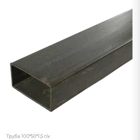
Труба 100*50*1,5 г/к