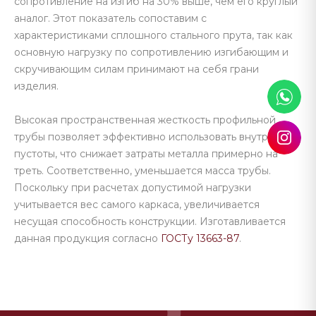
сопротивление на изгиб на 30% выше, чем его круглый
аналог. Этот показатель сопоставим с
характеристиками сплошного стального прута, так как
основную нагрузку по сопротивлению изгибающим и
скручивающим силам принимают на себя грани
изделия.
Высокая пространственная жесткость профильной
трубы позволяет эффективно использовать внутренние
пустоты, что снижает затраты металла примерно на
треть. Соответственно, уменьшается масса трубы.
Поскольку при расчетах допустимой нагрузки
учитывается вес самого каркаса, увеличивается
несущая способность конструкции. Изготавливается
данная продукция согласно
ГОСТу 13663-87
.