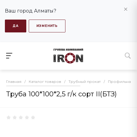
Ваш город Алматы?
ДА
ИЗМЕНИТЬ
Главная
/
Каталог товаров
/
Трубный прокат
/
Профильная т
Труба 100*100*2,5 г/к сорт II(БТЗ)