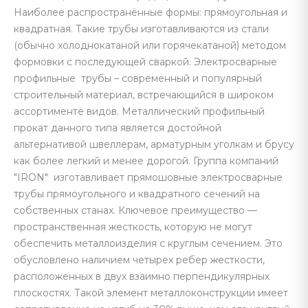
Наиболее распространённые формы: прямоугольная и
квадратная. Такие трубы изготавливаются из стали
(обычно холоднокатаной или горячекатаной) методом
формовки с последующей сваркой. Электросварные
профильные трубы – современный и популярный
строительный материал, встречающийся в широком
ассортименте видов. Металлический профильный
прокат данного типа является достойной
альтернативой швеллерам, арматурным уголкам и брусу
как более легкий и менее дорогой. Группа компаний
"IRON" изготавливает прямошовные электросварные
трубы прямоугольного и квадратного сечений на
собственных станах. Ключевое преимущество —
пространственная жесткость, которую не могут
обеспечить металлоизделия с круглым сечением. Это
обусловлено наличием четырех ребер жесткости,
расположенных в двух взаимно перпендикулярных
плоскостях. Такой элемент металлоконструкции имеет