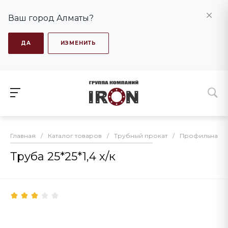
Ваш город Алматы?
ДА
ИЗМЕНИТЬ
Главная
/
Каталог товаров
/
Трубный прокат
/
Профильная т
Труба 25*25*1,4 х/к