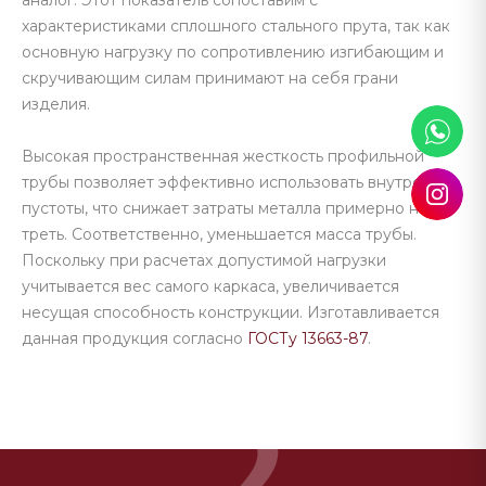
аналог. Этот показатель сопоставим с
характеристиками сплошного стального прута, так как
основную нагрузку по сопротивлению изгибающим и
скручивающим силам принимают на себя грани
изделия.
Высокая пространственная жесткость профильной
трубы позволяет эффективно использовать внутренние
пустоты, что снижает затраты металла примерно на
треть. Соответственно, уменьшается масса трубы.
Поскольку при расчетах допустимой нагрузки
учитывается вес самого каркаса, увеличивается
несущая способность конструкции. Изготавливается
данная продукция согласно
ГОСТу 13663-87
.