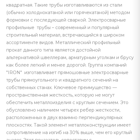
квадратная. Такие трубы изготавливаются из стали
(обычно холоднокатаной или горячекатаной) методом
формовки с последующей сваркой. Электросварные
профильные трубы – современный и популярный
строительный материал, встречающийся в широком
ассортименте видов. Металлический профильный
прокат данного типа является достойной
альтернативой швеллерам, арматурным уголкам и брусу
как более легкий и менее дорогой. Группа компаний
"IRON" изготавливает прямошовные электросварные
трубы прямоугольного и квадратного сечений на
собственных станах. Ключевое преимущество —
пространственная жесткость, которую не могут
обеспечить металлоизделия с круглым сечением. Это
обусловлено наличием четырех ребер жесткости,
расположенных в двух взаимно перпендикулярных
плоскостях. Такой элемент металлоконструкции имеет
сопротивление на изгиб на 30% выше, чем его круглый