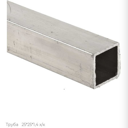
Труба 25*25*1,4 х/к