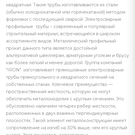
квадратная. Такие трубы изготавливаются из стали
(обычно холоднокатаной или горячекатаной) методом
формовки с последующей сваркой. Электросварные
профильные трубы – современный и популярный
строительный материал, встречающийся в широком
ассортименте видов. Металлический профильный
прокат данного типа является достойной
альтернативой швеллерам, арматурным уголкам и брусу
как более легкий и менее дорогой. Группа компаний
"IRON" изготавливает прямошовные электросварные
трубы прямоугольного и квадратного сечений на
собственных станах. Ключевое преимущество —
пространственная жесткость, которую не могут
обеспечить металлоизделия с круглым сечением. Это
обусловлено наличием четырех ребер жесткости,
расположенных в двух взаимно перпендикулярных
плоскостях. Такой элемент металлоконструкции имеет
сопротивление на изгиб на 30% выше, чем его круглый