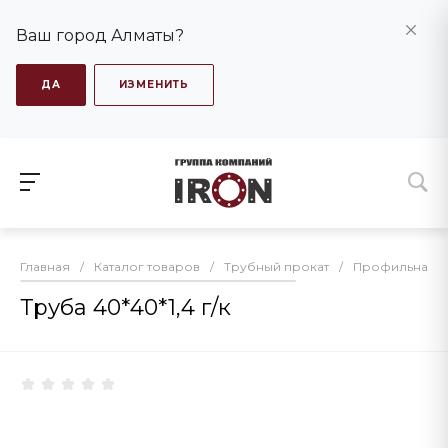
Ваш город Алматы?
ДА
ИЗМЕНИТЬ
Главная
/
Каталог товаров
/
Трубный прокат
/
Профильная т
Труба 40*40*1,4 г/к