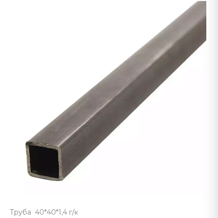
Труба 40*40*1,4 г/к