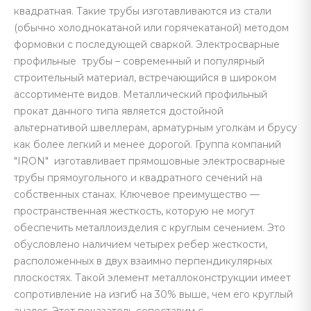
квадратная. Такие трубы изготавливаются из стали
(обычно холоднокатаной или горячекатаной) методом
формовки с последующей сваркой. Электросварные
профильные трубы – современный и популярный
строительный материал, встречающийся в широком
ассортименте видов. Металлический профильный
прокат данного типа является достойной
альтернативой швеллерам, арматурным уголкам и брусу
как более легкий и менее дорогой. Группа компаний
"IRON" изготавливает прямошовные электросварные
трубы прямоугольного и квадратного сечений на
собственных станах. Ключевое преимущество —
пространственная жесткость, которую не могут
обеспечить металлоизделия с круглым сечением. Это
обусловлено наличием четырех ребер жесткости,
расположенных в двух взаимно перпендикулярных
плоскостях. Такой элемент металлоконструкции имеет
сопротивление на изгиб на 30% выше, чем его круглый