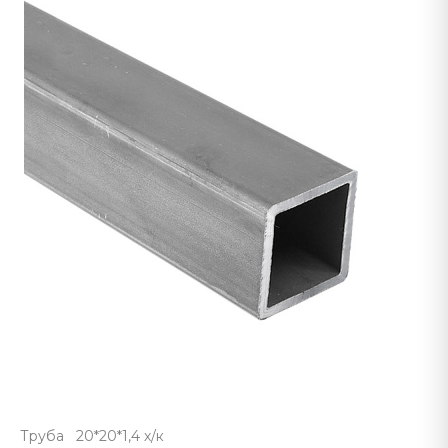
Труба 20*20*1,4 х/к