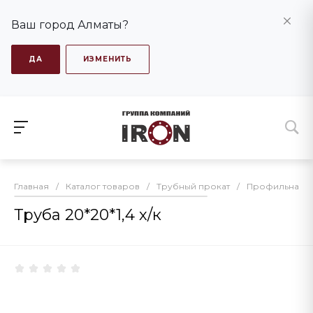
Ваш город Алматы?
ДА
ИЗМЕНИТЬ
Главная
/
Каталог товаров
/
Трубный прокат
/
Профильная т
Труба 20*20*1,4 х/к