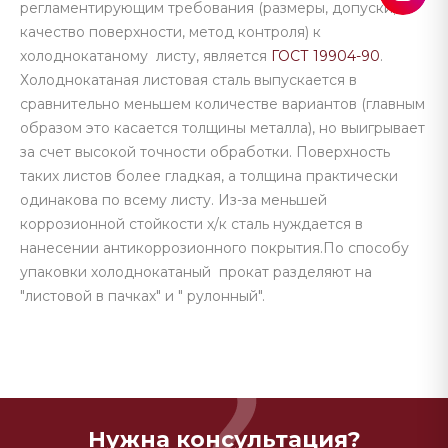
регламентирующим требования (размеры, допуски,
качество поверхности, метод контроля) к
холоднокатаному листу, является
ГОСТ 19904-90
.
Холоднокатаная листовая сталь выпускается в
сравнительно меньшем количестве вариантов (главным
образом это касается толщины металла), но выигрывает
за счет высокой точности обработки. Поверхность
таких листов более гладкая, а толщина практически
одинакова по всему листу. Из-за меньшей
коррозионной стойкости х/к сталь нуждается в
нанесении антикоррозионного покрытия.По способу
упаковки холоднокатаный прокат разделяют на
"листовой в пачках" и " рулонный".
Нужна консультация?