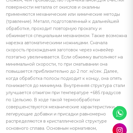
сложен, чем производство горячекатаной.Для очистки
поверхности металла от окислов и окалины
применяются механические или химические методы
(травление). Металл, подготовленный к дальнейшей
обработке, проходит повторную прокатку и
обжимается специальным механизмом. Также возможна
нарезка автоматическими ножницами. Сначала
скорость прохождения заготовок через конвейер
поэтапно увеличивается. Если обжимку выполняют на
минимальной скорости, то при сматывании она
повышается приблизительно до 2 пог. м/сек. Далее,
когда обработка полосы подходит к концу, она опять
понижается до минимума. Внутренняя структура стали
улучшается отжигом при температуре +685 градусов
по Цельсию. В ходе такой термообработки
совершенствуются механические характеристики, а
легирующие добавки и присадки равномерно
распределяются в кристаллической структуре
основного сплава. Основным нормативом,