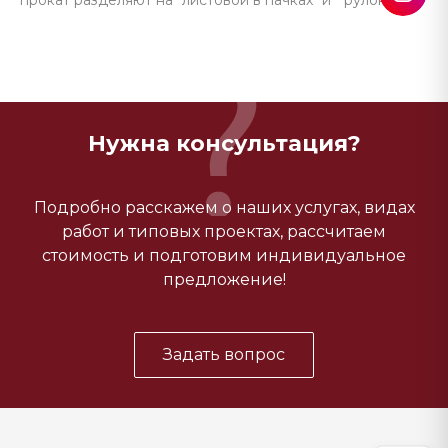
прокат разделяют на "листовой в пачках" и " рулонный".
Нужна консультация?
Подробно расскажем о наших услугах, видах
работ и типовых проектах, рассчитаем
стоимость и подготовим индивидуальное
предложение!
Задать вопрос