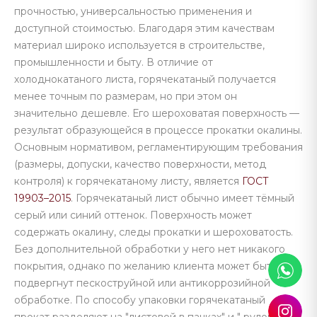
прочностью, универсальностью применения и
доступной стоимостью. Благодаря этим качествам
материал широко используется в строительстве,
промышленности и быту. В отличие от
холоднокатаного листа, горячекатаный получается
менее точным по размерам, но при этом он
значительно дешевле. Его шероховатая поверхность —
результат образующейся в процессе прокатки окалины.
Основным нормативом, регламентирующим требования
(размеры, допуски, качество поверхности, метод
контроля) к горячекатаному листу, является
ГОСТ
19903–2015
. Горячекатаный лист обычно имеет тёмный
серый или синий оттенок. Поверхность может
содержать окалину, следы прокатки и шероховатость.
Без дополнительной обработки у него нет никакого
покрытия, однако по желанию клиента может быть
подвергнут пескоструйной или антикоррозийной
обработке. По способу упаковки горячекатаный