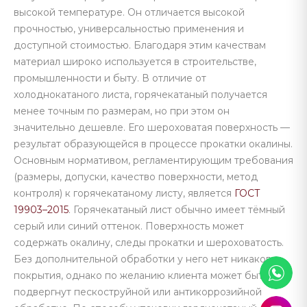
высокой температуре. Он отличается высокой
прочностью, универсальностью применения и
доступной стоимостью. Благодаря этим качествам
материал широко используется в строительстве,
промышленности и быту. В отличие от
холоднокатаного листа, горячекатаный получается
менее точным по размерам, но при этом он
значительно дешевле. Его шероховатая поверхность —
результат образующейся в процессе прокатки окалины.
Основным нормативом, регламентирующим требования
(размеры, допуски, качество поверхности, метод
контроля) к горячекатаному листу, является
ГОСТ
19903–2015
. Горячекатаный лист обычно имеет тёмный
серый или синий оттенок. Поверхность может
содержать окалину, следы прокатки и шероховатость.
Без дополнительной обработки у него нет никакого
покрытия, однако по желанию клиента может быть
подвергнут пескоструйной или антикоррозийной