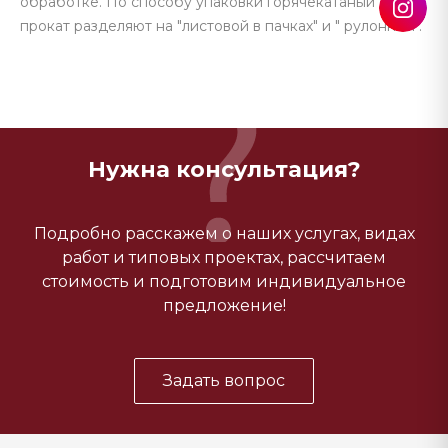
обработке. По способу упаковки горячекатаный
прокат разделяют на "листовой в пачках" и " рулонный".
Нужна консультация?
Подробно расскажем о наших услугах, видах
работ и типовых проектах, рассчитаем
стоимость и подготовим индивидуальное
предложение!
Задать вопрос