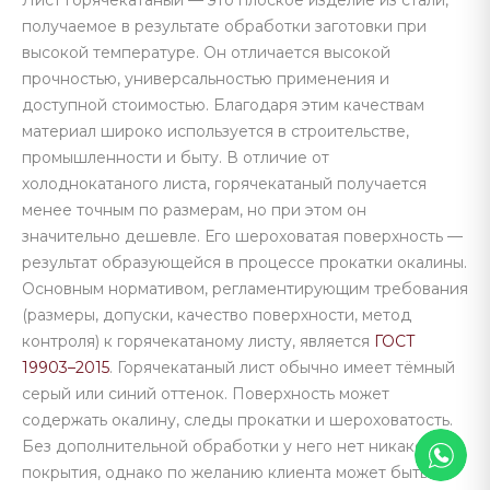
Лист горячекатаный — это плоское изделие из стали,
получаемое в результате обработки заготовки при
высокой температуре. Он отличается высокой
прочностью, универсальностью применения и
доступной стоимостью. Благодаря этим качествам
материал широко используется в строительстве,
промышленности и быту. В отличие от
холоднокатаного листа, горячекатаный получается
менее точным по размерам, но при этом он
значительно дешевле. Его шероховатая поверхность —
результат образующейся в процессе прокатки окалины.
Основным нормативом, регламентирующим требования
(размеры, допуски, качество поверхности, метод
контроля) к горячекатаному листу, является
ГОСТ
19903–2015
. Горячекатаный лист обычно имеет тёмный
серый или синий оттенок. Поверхность может
содержать окалину, следы прокатки и шероховатость.
Без дополнительной обработки у него нет никакого
покрытия, однако по желанию клиента может быть