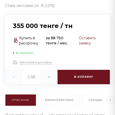
Сталь листовая г/к 8 (1,5*6)
355 000 тенге
/
тн
Купить в
за
88 750
Оставить
рассрочку
тенге
/ мес.
заявку
В наличии
Рассчитать доставку
-
+
В КОРЗИНУ
ОПИСАНИЕ
ХАРАКТЕРИСТИКИ
СКЛАДЫ