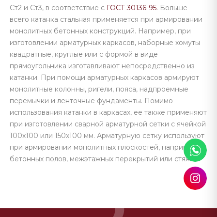
Ст2 и Ст3, в соответствие с
ГОСТ 30136-95
. Больше
всего катанка стальная применяется при армировании
монолитных бетонных конструкций. Например, при
изготовлении арматурных каркасов, наборные хомуты
квадратные, круглые или с формой в виде
прямоугольника изготавливают непосредственно из
катанки. При помощи арматурных каркасов армируют
монолитные колонны, ригели, пояса, надпроемные
перемычки и ленточные фундаменты. Помимо
использования катанки в каркасах, ее также применяют
при изготовлении сварной арматурной сетки с ячейкой
100х100 или 150х100 мм. Арматурную сетку используют
при армировании монолитных плоскостей, например,
бетонных полов, межэтажных перекрытий или стяжки.