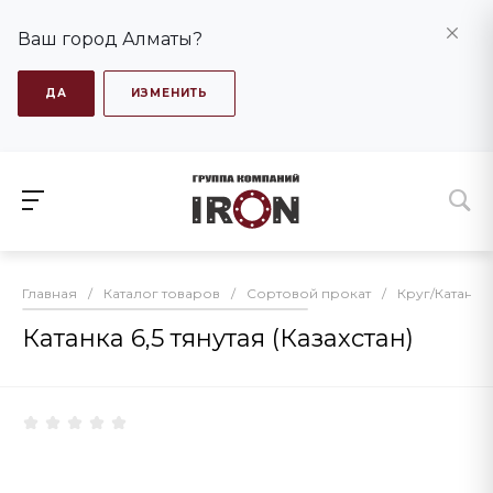
Ваш город Алматы?
ДА
ИЗМЕНИТЬ
Главная
/
Каталог товаров
/
Сортовой прокат
/
Круг/Катанка
Катанка 6,5 тянутая (Казахстан)