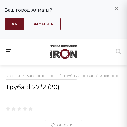
Ваш город Алматы?
ДА
ИЗМЕНИТЬ
Главная
/
Каталог товаров
/
Трубный прокат
/
Электросварна
Труба d 27*2 (20)
ОТЛОЖИТЬ