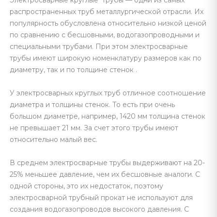
Электросварные круглые трубы — одни из самых
распространенных труб металлургической отрасли. Их
популярность обусловлена относительно низкой ценой
по сравнению с бесшовными, водогазопроводными и
специальными трубами. При этом электросварные
трубы имеют широкую номенклатуру размеров как по
диаметру, так и по толщине стенок .
У электросварных круглых труб отличное соотношение
диаметра и толщины стенок. То есть при очень
большом диаметре, например, 1420 мм толщина стенок
не превышает 21 мм. За счет этого трубы имеют
относительно малый вес.
В среднем электросварные трубы выдерживают на 20-
25% меньшее давление, чем их бесшовные аналоги. С
одной стороны, это их недостаток, поэтому
электросварной трубный прокат не используют для
создания водогазопроводов высокого давления. С