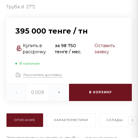
Труба d 27*2
395 000 тенге
/
тн
Купить в
за
98 750
Оставить
рассрочку
тенге
/ мес.
заявку
В наличии
Рассчитать доставку
-
+
В КОРЗИНУ
ОПИСАНИЕ
ХАРАКТЕРИСТИКИ
СКЛАДЫ