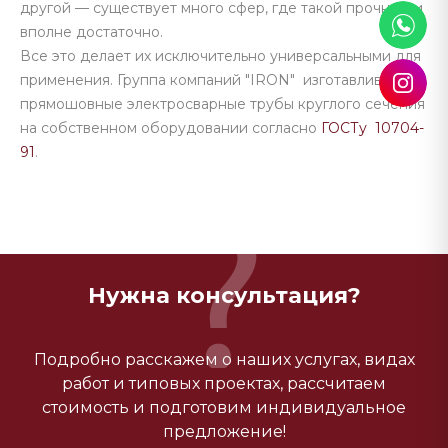
другой — существует много сфер, где такой прочности
вполне достаточно.
Все это делает их исключительно универсальными для
применения. Группа компаний "IRON" изготавливает
прямошовные электросварные трубы круглого сечения
на собственном оборудовании согласно
ГОСТу 10704-
91
.
Нужна консультация?
Подробно расскажем о наших услугах, видах
работ и типовых проектах, рассчитаем
стоимость и подготовим индивидуальное
предложение!