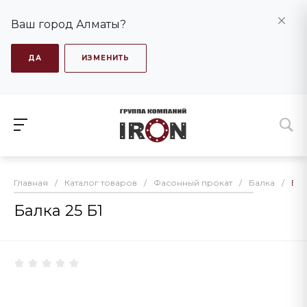
Ваш город Алматы?
ДА
ИЗМЕНИТЬ
Главная
/
Каталог товаров
/
Фасонный прокат
/
Балка
/
Бал
Балка 25 Б1