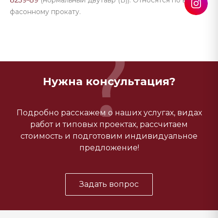
8239-89
(нормальный двутавр (Б)). Относятся по виду к
фасонному прокату.
Нужна консультация?
Подробно расскажем о наших услугах, видах
работ и типовых проектах, рассчитаем
стоимость и подготовим индивидуальное
предложение!
Задать вопрос