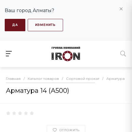
Ваш город Алматы?
ДА
ИЗМЕНИТЬ
Главная
/
Каталог товаров
/
Сортовой прокат
/
Арматура
/
Арматура 14 (А500)
ОТЛОЖИТЬ