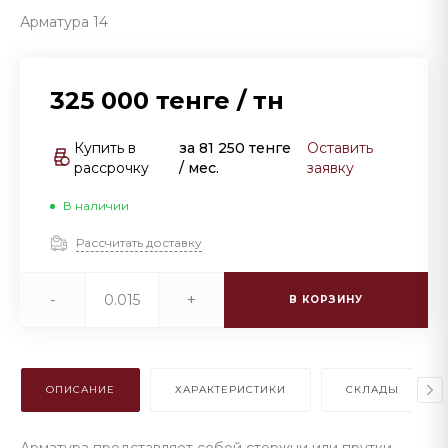
Арматура 14
325 000 тенге
/
тн
Купить в
за
81 250 тенге
Оставить
рассрочку
/ мес.
заявку
В наличии
Рассчитать доставку
-
+
В КОРЗИНУ
ОПИСАНИЕ
ХАРАКТЕРИСТИКИ
СКЛАДЫ