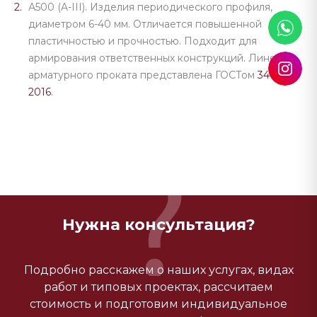
А500 (A-III). Изделия периодического профиля,
диаметром 6-40 мм. Отличается повышенной
пластичностью и прочностью. Подходит для
армирования ответственных конструкций. Линейка
арматурного проката представлена ГОСТом
34028-
2016
.
Нужна консультация?
Подробно расскажем о наших услугах, видах
работ и типовых проектах, рассчитаем
стоимость и подготовим индивидуальное