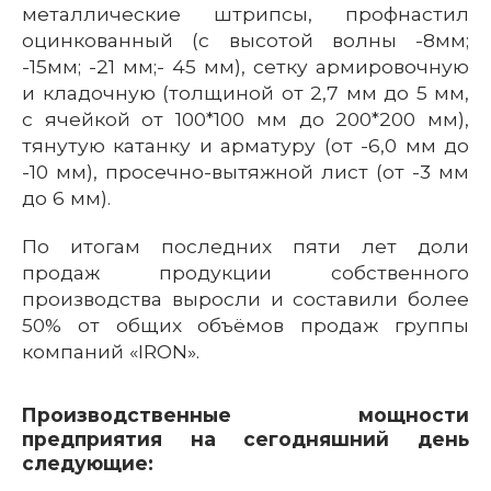
металлические штрипсы, профнастил
оцинкованный (с высотой волны -8мм;
-15мм; -21 мм;- 45 мм), сетку армировочную
и кладочную (толщиной от 2,7 мм до 5 мм,
с ячейкой от 100*100 мм до 200*200 мм),
тянутую катанку и арматуру (от -6,0 мм до
-10 мм), просечно-вытяжной лист (от -3 мм
до 6 мм).
По итогам последних пяти лет доли
продаж продукции собственного
производства выросли и составили более
50% от общих объёмов продаж группы
компаний «IRON».
Производственные мощности
предприятия на сегодняшний день
следующие: