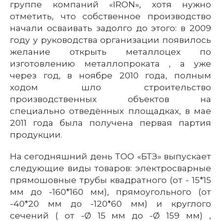
группе компаний «IRON», хотя нужно
отметить, что собственное производство
начали осваивать задолго до этого: в 2009
году у руководства организации появилось
желание открыть металлоцех по
изготовлению металлопроката , а уже
через год, в ноябре 2010 года, полным
ходом шло строительство
производственных объектов на
специально отведённых площадках, в мае
2011 года была получена первая партия
продукции.
На сегодняшний день ТОО «БТЗ» выпускает
следующие виды товаров: электросварные
прямошовные трубы квадратного (от - 15*15
мм до -160*160 мм), прямоугольного (от
-40*20 мм до -120*60 мм) и круглого
сечений ( от -Ø 15 мм до -Ø 159 мм) ,