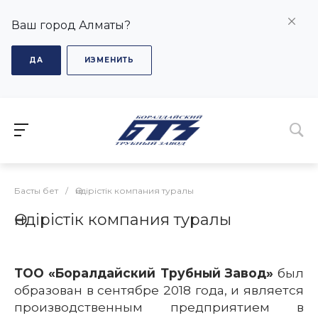
Ваш город Алматы?
ДА
ИЗМЕНИТЬ
Басты бет
/
Өндірістік компания туралы
Өндірістік компания туралы
ТОО «Боралдайский Трубный Завод»
был
образован в сентябре 2018 года, и является
производственным предприятием в