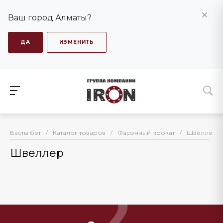
Ваш город Алматы?
ДА
ИЗМЕНИТЬ
Басты бет
/
Каталог товаров
/
Фасонный прокат
/
Швеллер
Швеллер