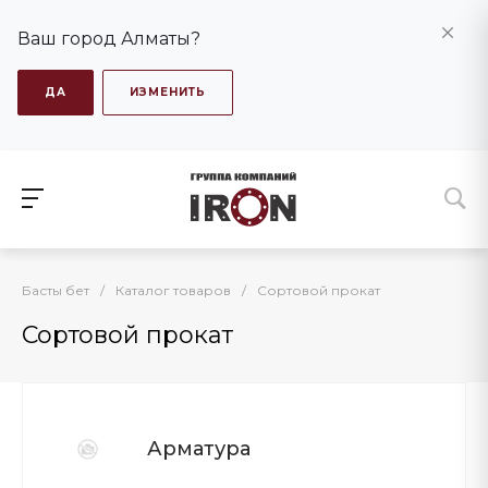
Ваш город Алматы?
ДА
ИЗМЕНИТЬ
Басты бет
/
Каталог товаров
/
Сортовой прокат
Сортовой прокат
Арматура