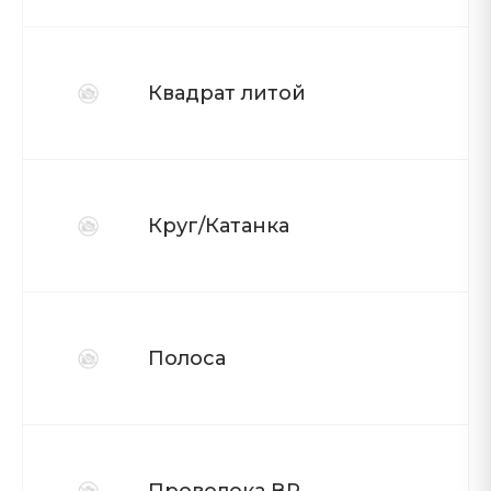
Квадрат литой
Круг/Катанка
Полоса
Проволока ВР