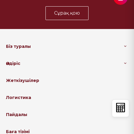
Сұрақ қою
Біз туралы
Өндіріс
Жеткізушілер
Логистика
Пайдалы
Баға тізімі