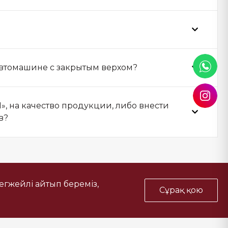
автомашине с закрытым верхом?
», на качество продукции, либо внести
в?
тегжейлі айтып береміз,
Сұрақ қою