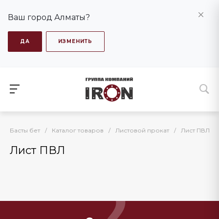
Ваш город Алматы?
ДА
ИЗМЕНИТЬ
Басты бет
/
Каталог товаров
/
Листовой прокат
/
Лист ПВЛ
Лист ПВЛ