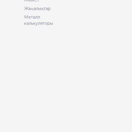
МемСТ
Жаңалықтар
Металл
калькуляторы