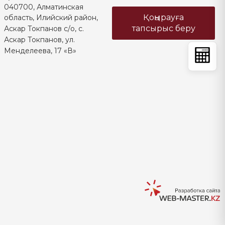
040700, Алматинская
Қоңырауға
область, Илийский район,
тапсырыс беру
Аскар Токпанов с/о, с.
Аскар Токпанов, ул.
Менделеева, 17 «В»